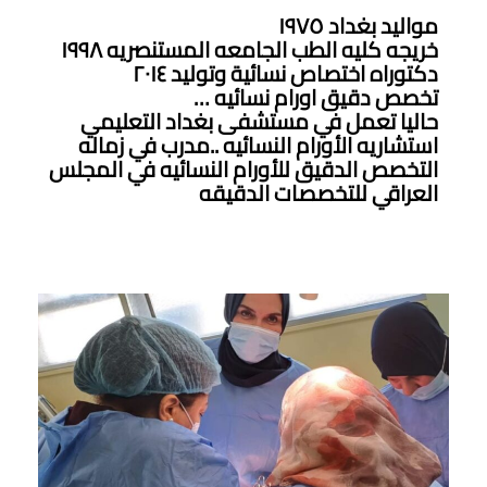
مواليد بغداد ١٩٧٥
خريجه كليه الطب الجامعه المستنصريه ١٩٩٨
دكتوراه اختصاص نسائية وتوليد ٢٠١٤
تخصص دقيق اورام نسائيه …
حاليا تعمل في مستشفى بغداد التعليمي
استشاريه الأورام النسائيه ..مدرب في زماله
التخصص الدقيق للأورام النسائيه في المجلس
العراقي للتخصصات الدقيقه