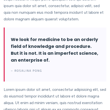
ipsum quia dolor sit amet, consectetur, adipisci velit, sed
quia non numquam eius modi tempora incidunt ut labore et
dolore magnam aliquam quaerat voluptatem.
We look for medicine to be an orderly
field of knowledge and procedure.
But it is not. It is an imperfect science,
an enterprise of.
– ROSALINA PONG
Lorem ipsum dolor sit amet, consectetur adipisicing elit, sed
do eiusmod tempor incididunt ut labore et dolore magna
aliqua. Ut enim ad minim veniam, quis nostrud exercitation
ullamco laboris nisi ut aliquip ex ea commodo consequat.