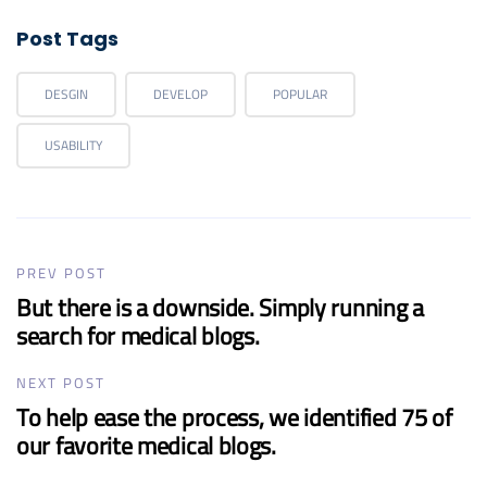
Post Tags
DESGIN
DEVELOP
POPULAR
USABILITY
PREV POST
But there is a downside. Simply running a
search for medical blogs.
NEXT POST
To help ease the process, we identified 75 of
our favorite medical blogs.