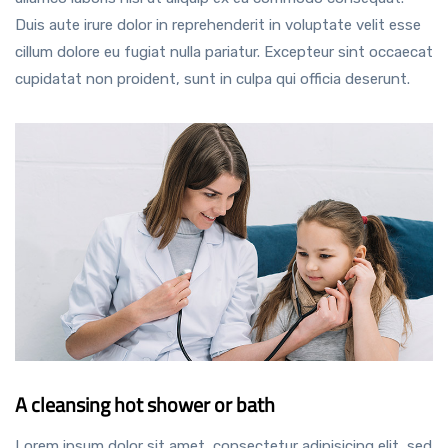
Duis aute irure dolor in reprehenderit in voluptate velit esse
cillum dolore eu fugiat nulla pariatur. Excepteur sint occaecat
cupidatat non proident, sunt in culpa qui officia deserunt.
A cleansing hot shower or bath
Lorem ipsum dolor sit amet, consectetur adipisicing elit, sed