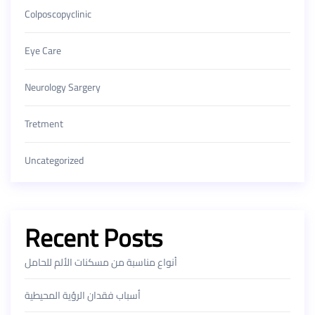
Colposcopyclinic
Eye Care
Neurology Sargery
Tretment
Uncategorized
Recent Posts
أنواع مناسبة من مسكنات الألم للحامل
أسباب فقدان الرؤية المحيطية