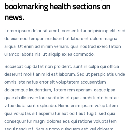
bookmarking health sections on
news.
Lorem ipsum dolor sit amet, consectetur adipisicing elit, sed
do eiusmod tempor incididunt ut labore et dolore magna
aliqua. Ut enim ad minim veniam, quis nostrud exercitation
ullamco laboris nisi ut aliquip ex ea commodo.
Bccaecat cupidatat non proident, sunt in culpa qui officia
deserunt mollit anim id est laborum. Sed ut perspiciatis unde
omnis iste natus error sit voluptatem accusantium
doloremque laudantium, totam rem aperiam, eaque ipsa
quae ab illo inventore veritatis et quasi architecto beatae
vitae dicta sunt explicabo. Nemo enim ipsam voluptatem
quia voluptas sit aspernatur aut odit aut fugit, sed quia
consequuntur magni dolores eos qui ratione voluptatem
sequi nesciunt. Neque porro quisquam est, qui dolorem